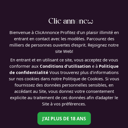
Bienvenue à ClicAnnonce Profitez d'un plaisir illimité en
entrant en contact avec les modèles. Parcourez des
milliers de personnes ouvertes d’esprit. Rejoignez notre
site Web!
En entrant et en utilisant ce site, vous acceptez de vous
conformer aux
Conditions d'utilisation
e à
Politique
de confidentialité
Vous trouverez plus d'informations
sur nos cookies dans notre Politique de Cookies. Si vous
fournissez des données personnelles sensibles, en
accédant au Site, vous donnez votre consentement
explicite au traitement de ces données afin d'adapter le
Site à vos préférences.
J'AI PLUS DE 18 ANS